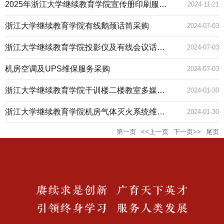
2025年浙江大学继续教育学院宣传册印刷服务
2024-11-21
采购
浙江大学继续教育学院有线鹅颈话筒采购
2024-07-03
浙江大学继续教育学院投影仪及有线会议话筒
2024-07-03
采购
机房空调及UPS维保服务采购
2024-07-03
浙江大学继续教育学院干训楼二楼教室多媒体
2024-01-30
采购公告
浙江大学继续教育学院机房气体灭火系统维保
2024-01-30
第一页
<<上一页
下一页>>
尾页
及检测服务采购公告