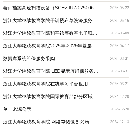
单一来源公示
会计档案高速扫描设备（SCEZJU-2025006）
2025-05-22
单一来源公示
浙江大学继续教育学院干训楼布草洗涤服务采
2025-05-16
购
浙江大学继续教育学院和平馆等教室电子班牌
2025-05-09
采购公告
浙江大学继续教育学院2025年-2026年基层治
2025-04-17
理、绍兴地区类专题现场教学服务（QSZB-
数据库系统维保服务采购
2025-03-31
Z(F)-A25046(GK)L）公开招标采购公告
浙江大学继续教育学院 LED显示屏维保服务采
2025-03-31
购公告
浙江大学继续教育学院在线学习平台租用
2025-03-21
浙江大学继续教育学院国际教育部部分区域展
2024-12-20
陈设计和制作实施服务项目
单一来源公示
2024-12-20
浙江大学继续教育学院 网络存储设备采购
2024-12-13