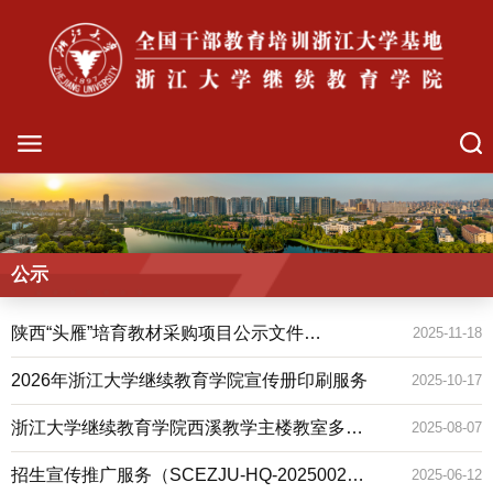
公示
陕西“头雁”培育教材采购项目公示文件
2025-11-18
（SCEZJU-HQ-2025004）单一来源公示
2026年浙江大学继续教育学院宣传册印刷服务
2025-10-17
浙江大学继续教育学院西溪教学主楼教室多媒
2025-08-07
体设备采购公告
招生宣传推广服务（SCEZJU-HQ-2025002）
2025-06-12