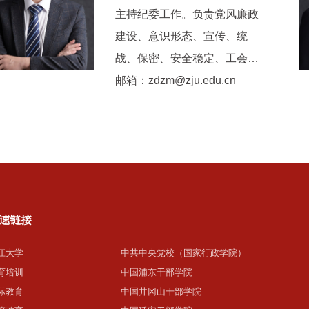
主持纪委工作。负责党风廉政
建设、意识形态、宣传、统
战、保密、安全稳定、工会、
共青团、地方合作、校友、教
邮箱：zdzm@zju.edu.cn
育培训管理、远程学历教育管
理工作。
速链接
江大学
中共中央党校（国家行政学院）
育培训
中国浦东干部学院
际教育
中国井冈山干部学院