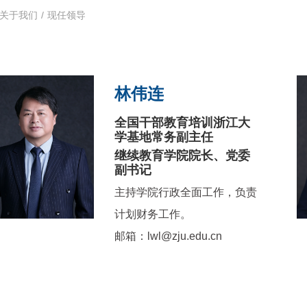
关于我们
/
现任领导
林伟连
全国干部教育培训浙江大
学基地常务副主任
继续教育学院院长、党委
副书记
主持学院行政全面工作，负责
计划财务工作。
邮箱：lwl@zju.edu.cn