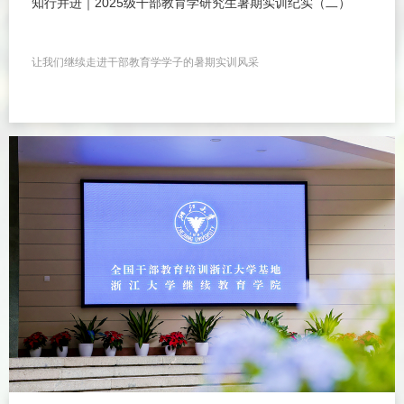
知行并进｜2025级干部教育学研究生暑期实训纪实（二）
让我们继续走进干部教育学学子的暑期实训风采