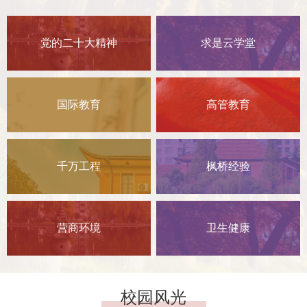
党的二十大精神
求是云学堂
国际教育
高管教育
千万工程
枫桥经验
营商环境
卫生健康
校园风光