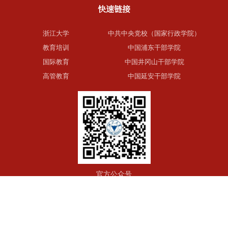
快速链接
浙江大学
中共中央党校（国家行政学院）
教育培训
中国浦东干部学院
国际教育
中国井冈山干部学院
高管教育
中国延安干部学院
官方公众号
版权所有 © 浙江大学继续教育学院 浙ICP备05074421号-1 浙公网安
备33010602010295