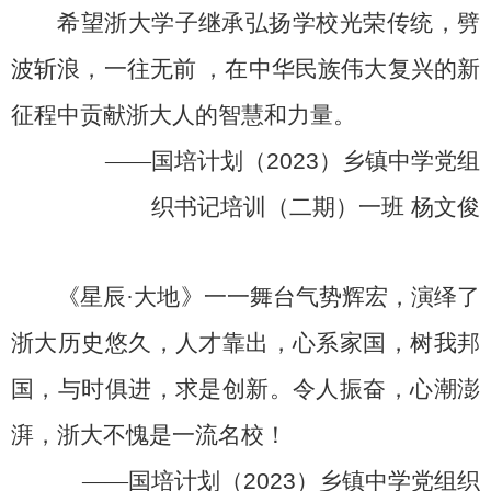
希望浙大学子继承弘扬学校光荣传统，劈
波斩浪，一往无前 ，在中华民族伟大复兴的新
征程中贡献浙大人的智慧和力量。
——
国培计划（
2023
）乡镇中学党组
织书记培训（二期）一班
杨文俊
《星辰
·
大地》一一舞台气势辉宏，演绎了
浙大历史悠久，人才靠出，心系家国，树我邦
国，与时俱进，求是创新。令人振奋，心潮澎
湃，浙大不愧是一流名校！
——
国培计划（
2023
）乡镇中学党组织