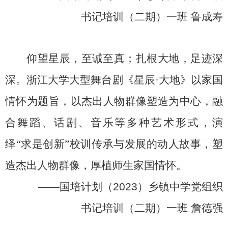
书记培训（二期）一班
鲁成寿
仰望星辰，至诚至真；扎根大地，足迹深
深。浙江大学大型舞台剧《星辰
·
大地》以家国
情怀为题旨，以杰出人物群像塑造为中心，融
合舞蹈、话剧、音乐等多种艺术形式，演
绎“求是创新”校训传承与发展的动人故事，塑
造杰出人物群像，厚植师生家国情怀。
——
国培计划（
2023
）乡镇中学党组织
书记培训（二期）一班
詹德强