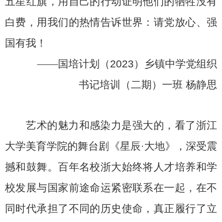
五星红旗，用自己的行动证明他们的牺牲没有
白费，用我们的热情告诉世界：请党放心、强
国有我！
——
国培计划（
2023
）乡镇中学党组织
书记培训（二期）一班
杨静思
艺术的魅力和感染力是强大的，看了浙江
大学美育学院的舞台剧《星辰
·
大地》，深受震
撼和鼓舞。百年名校浙大始终将人才培养和学
校发展与国家前途命运紧密联系在一起，在不
同时代承担了不同的历史使命，真正履行了立