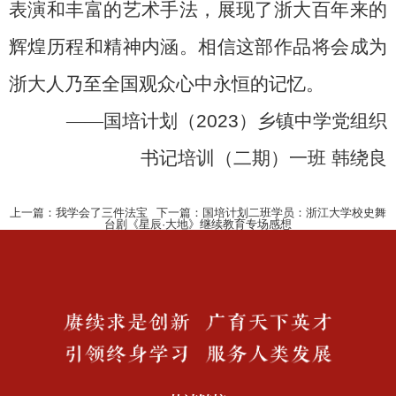
表演和丰富的艺术手法，展现了浙大百年来的
辉煌历程和精神内涵。相信这部作品将会成为
浙大人乃至全国观众心中永恒的记忆。
——
国培计划（
2023
）乡镇中学党组织
书记培训（二期）一班
韩绕良
上一篇：
我学会了三件法宝
下一篇：
国培计划二班学员：浙江大学校史舞
台剧《星辰·大地》继续教育专场感想