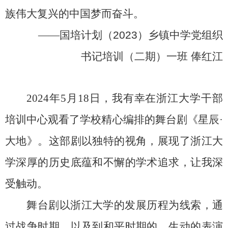
族伟大复兴的中国梦而奋斗。
——
国培计划（
2023
）乡镇中学党组织
书记培训（二期）一班
俸红江
2024
年
5
月
18
日，我有幸在浙江大学干部
培训中心观看了学校精心编排的舞台剧《星辰
·
大地》。这部剧以独特的视角，展现了浙江大
学深厚的历史底蕴和不懈的学术追求，让我深
受触动。
舞台剧以浙江大学的发展历程为线索，通
过战争时期，以及到和平时期的，生动的表演