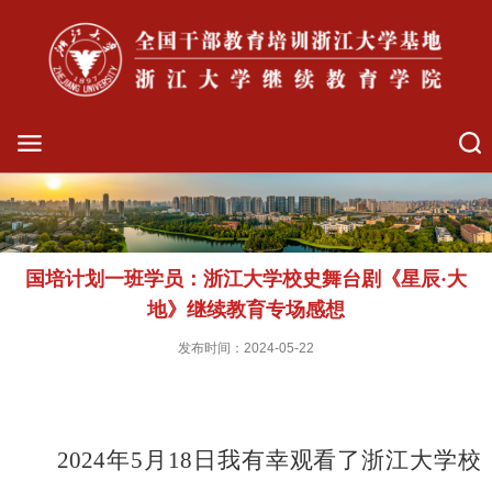
国培计划一班学员：浙江大学校史舞台剧《星辰·大
地》继续教育专场感想
发布时间：2024-05-22
2024
年
5
月
18
日我有幸观看了浙江大学校