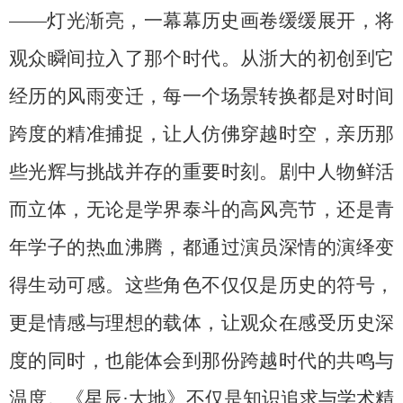
——灯光渐亮，一幕幕历史画卷缓缓展开，将
观众瞬间拉入了那个时代。从浙大的初创到它
经历的风雨变迁，每一个场景转换都是对时间
跨度的精准捕捉，让人仿佛穿越时空，亲历那
些光辉与挑战并存的重要时刻。剧中人物鲜活
而立体，无论是学界泰斗的高风亮节，还是青
年学子的热血沸腾，都通过演员深情的演绎变
得生动可感。这些角色不仅仅是历史的符号，
更是情感与理想的载体，让观众在感受历史深
度的同时，也能体会到那份跨越时代的共鸣与
温度。《星辰
·
大地》不仅是知识追求与学术精