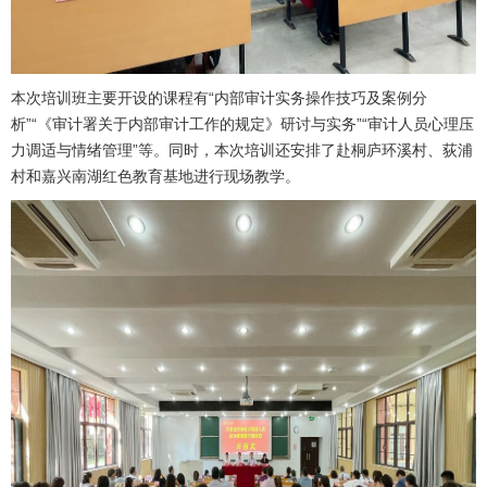
本次培训班主要开设的课程有“内部审计实务操作技巧及案例分
析”“《审计署关于内部审计工作的规定》研讨与实务”“审计人员心理压
力调适与情绪管理”等。同时，本次培训还安排了赴桐庐环溪村、荻浦
村和嘉兴南湖红色教育基地进行现场教学。