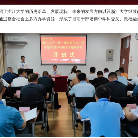
绍了浙江大学的历史沿革、发展现状、未来的发展方向以及浙江大学继续
通过整合社会上多方办学资源，形成了目前干部培训中学科交叉、政校融