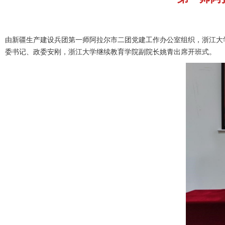
由新疆生产建设兵团第一师阿拉尔市二团党建工作办公室组织，浙江大
委书记、政委安刚，浙江⼤学继续教育学院副院长姚⻘出席开班式。