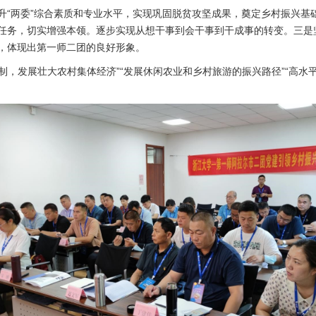
升“两委”综合素质和专业水平，实现巩固脱贫攻坚成果，奠定乡村振兴基
任务，切实增强本领。逐步实现从想干事到会干事到干成事的转变。三是
，体现出第一师二团的良好形象。
制，发展壮大农村集体经济”“发展休闲农业和乡村旅游的振兴路径”“高水平