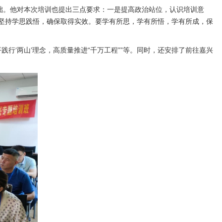
础。他对本次培训也提出三点要求：一是提高政治站位，认识培训意
坚持学思践悟，确保取得实效。要学有所思，学有所悟，学有所成，保
践行‘两山’理念，高质量推进“千万工程””等。同时，还安排了前往嘉兴