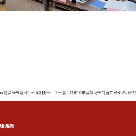
文化旅游发展专题研讨班顺利开班
下一篇：
江苏省市县信访部门新任局长培训班
速链接