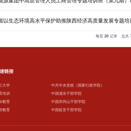
能源集团中高层管理人员工商管理专题培训班（第九期）
省以生态环境高水平保护助推陕西经济高质量发展专题培
每页
20
记录
总共
速链接
江大学
中共中央党校（国家行政学院）
育培训
中国浦东干部学院
际教育
中国井冈山干部学院
管教育
中国延安干部学院