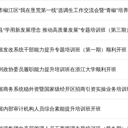
市椒江区“我在垦荒第一线”选调生工作交流会暨“青椒”培
县“学用新发展理念 推动高质量发展”专题培训班（第三
省发改系统干部能力提升专题培训班（第一期）顺利开班
州政协委员履职能力提升培训班在浙江大学顺利开班
省商务系统稳外资暨国家级经开区招商引资实操业务培训
省内部审计机构人员综合素能提升培训班开班