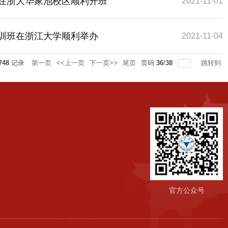
在浙大华家池校区顺利开班
2021-11-01
训班在浙江大学顺利举办
2021-11-04
748
记录
第一页
<<上一页
下一页>>
尾页
页码
36
/
38
跳转到
官方公众号