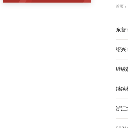
首页
/
东营
绍兴
继续
继续
浙江