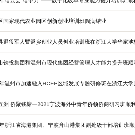
21年缙云县“缙争力”——数字化改革专业能力提升培训班顺
区国家现代农业园区创新创业培训班圆满结业
县退役军人暨返乡创业人员创业培训班在浙江大学华家池
市铁投集团和温州市现代集团经营管理人才能力提升班顺
21年温州市加速融入RCEP区域发展专题研修班在浙江大
五洲 侨聚钱塘—2021宁波海外中青年侨领侨商研习班顺
21年浙江省海港集团、宁波舟山港集团副处级干部培训班